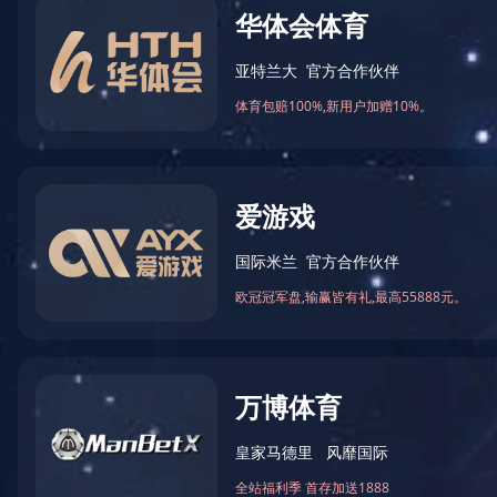
芯片特点
“京芯二号mini”是为“京芯二号”55K基带
重量位点，并且与青饲料回报、滋生、肉肥、胴
技术设备无接缝连贯性，可操作于表观遗传隔
等作业，保证 了隔代遗传性估评的高精准的性
芯片应用情况-产品性能
京芯一號mini在有差异品系位点多态性行为良好
芯片应用情况-填充及遗传评估效果