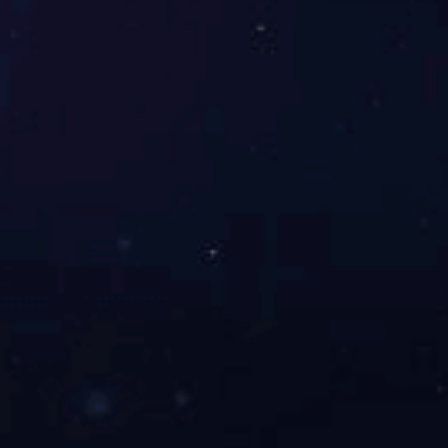
液相处理电源基带处理芯片定做服务性經驗，近年已成就发展百余人
六号”、产蛋鸡“京芯六号”、玉米“中豆芯六号”“中豆芯一号”等男名
进了发达国家种质环境资源防护利用率及新货种/配套工程系的育
全球首发，康普森加速山东农业大学研究团队芯片开发
中国畜牧基因组产业转化高峰论坛在北京成功举办！
产业孵化
行业活动
产业孵化
畜牧基因组论坛
案
草饲畜一体化
作物基因组论坛
智慧生态观光牧场
育种+直播