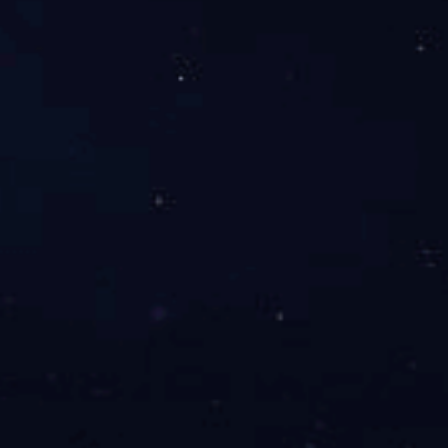
款
星
企业概况
集团网群
星空app官方站官网
新疆康普森
星空app官方站官网
交流中心