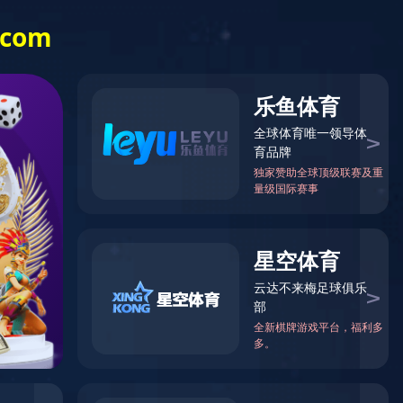
行业运动
工厂简介
国际公司网群
的
的
相关推荐
中国畜禽科技发展高峰论坛暨
第七届中国畜牧基因组产业转
牛
化高峰论坛在北京成功举办！
2024.08.19
星空app官方站官网-星空(中