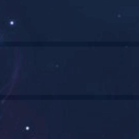
芯片的位点降维发行版，它留下了在有所差异商家化黄羽、白羽肉食鸡的优
体、滋生和抗病力等实用功能位点，与京芯二号55K需要在图案填
代遗传性组采用、亲缘社会关系直接判断、隔代遗传性各式各样性估
的同样，将表观遗传隔代遗传性加测成本费用变低了40%超过。
，样例加测率多达99.8%。