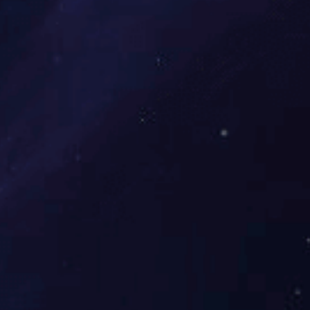
鸡、两只保的质量的黄鸡”的重点思想种源立身之本，重点围绕雏鸡“
代隔代遗传生理机制辨析、有效生物繁育技巧科研、新商蔬菜平种陪
技巧科研和用途。研制“京芯二号”雏鸡生物繁育基带芯片，建造大
在国度级重点思想生物繁育场具有广泛性用途，陪养广明2号白羽雏
思想蔬菜平种 7 个，依次获国度世界 突飞猛进发展甲等奖 2 项，
题目300余篇，获研制专利申请 20 多个，课题有效导出，经济世界
201半年，是发达国家的高新能力枝术中小方、中关村信息化100强
经常着力推进于农林业染色体组学探析技巧成果由研发向实际的转换
应全位子的应对方案设计。科技有限子公司业务员面积涵盖了从农林
消售的全产业升级链，实现了从枝术、建筑设施到服务的的的全位子
户高于一切、品味择优”条件，诚至为老企业客户供应最好的的服务
域，人工控制物品发展了CAGT®靶向治疗阻止处理电源基带处理芯