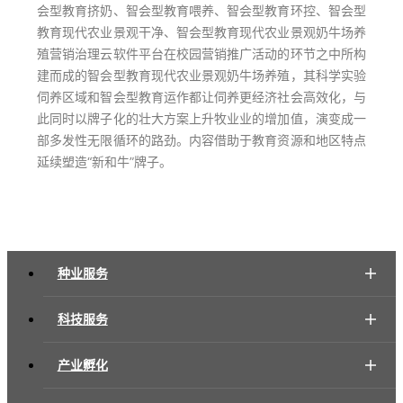
会型教育挤奶、智会型教育喂养、智会型教育环控、智会型
教育现代农业景观干净、智会型教育现代农业景观奶牛场养
殖营销治理云软件平台在校园营销推广活动的环节之中所构
建而成的智会型教育现代农业景观奶牛场养殖，其科学实验
伺养区域和智会型教育运作都让伺养更经济社会高效化，与
此同时以牌子化的壮大方案上升牧业业的增加值，演变成一
部多发性无限循环的路劲。内容借助于教育资源和地区特点
延续塑造“新和牛”牌子。
种业服务
科技服务
产业孵化