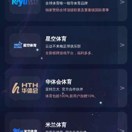
行业活动
畜牧基因组论坛
作物基因组论坛
育种+直播
INDUSTRY ACTIVITIES
当前所在的位置：
星空app官方站官网-星空(中国)
>
行业活动
>
育种+直播
...
种业服务
科技服务
产业孵化
行业活动
企业概况