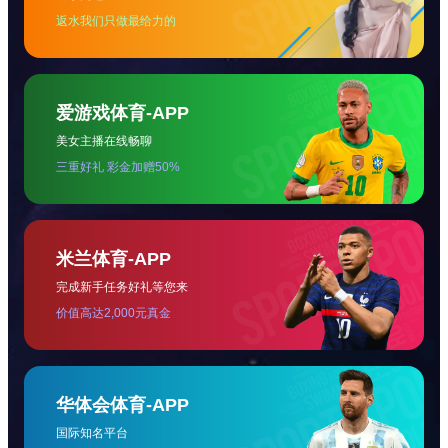
和112个与胴体分割性状极显著相关的QTLs。利用“中芯一号”芯
片检测数据和基因型填充数据对这四个不同群体的分割肉性状和
胴体性状进行全基因组选择研究。比较不同基因型数据、不同群
体、以及不同预测模型对基因组预测准确性的影响。
图1 GWAS相对性状分析及GS最后有点
参考文献
Xie, L., Qin, J., Rao, L., Cui, D., Tang, X., Chen, L., Xiao, S.,
Zhang, Z., & Huang, L. (2023). Genetic dissection and
genomic prediction for pork cuts and carcass morphology
traits in pig. Journal of animal science and biotechnology,
14(1), 116.
服务流程