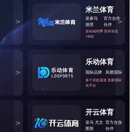
集团公司整合开发。其操作于部分地区腊梅鹿种苗苗报备和种源判定
性能稳定强
交配鹿。
检测工具结杲稳固稳定可靠，不主个体工商户表型
反应。
群体
型鉴定结果基本一致，证明其能准确进行梅花鹿种源鉴别，已成功应用
作。