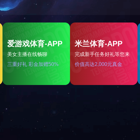
产业孵化
行业活动
产业孵化
畜牧基因组论坛
案
草饲畜一体化
作物基因组论坛
智慧生态观光牧场
育种+直播
hkeconsulting.com
重庆市大兴区中关村技术科技园区大