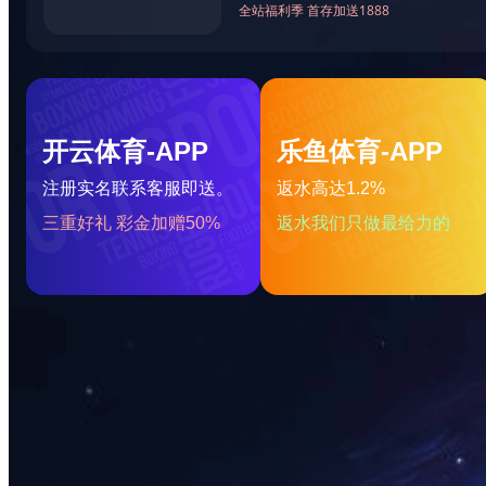
新品种培育
群体家系构建及
基础研究
全基因组关联分
选择信号分析
群体遗传进化分
种质资源评估
数据表
乌鳢50K育种芯
乌鳢50K育种芯