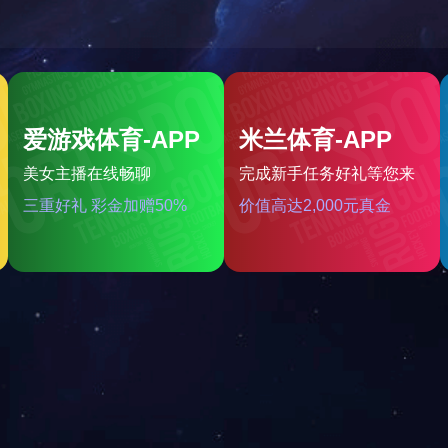
程
产业孵化
行业活动
产业孵化
畜牧基因组论坛
案
草饲畜一体化
作物基因组论坛
智慧生态观光牧场
育种+直播