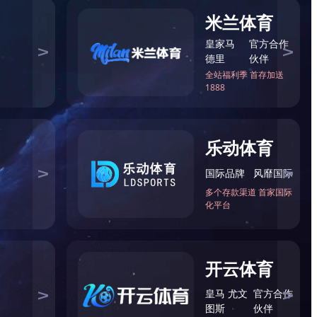
准预測和完成。相比之下于传统的的原子标志辅佐完成繁育，GS 繁育不用再完
科学工艺和测序工艺的转型，GS将进十步得到了丰富利用，将力
成本低
精准选择
成本预算，可以减少表型校
预估亲本混种交配孩子，的选择绝佳
正的占比
混种交配优越组合构成