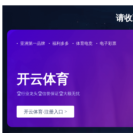
星空app官方站官网
星
种业服务
业务介绍
种业服务
科技服务
SEED INDUSTRY
当前所在的位置：
星空app官方站官网-星空(中国)
>
业务介绍
水稻
畜禽
GS
作物
水产
简要概
种质资源
全遗传性基因组