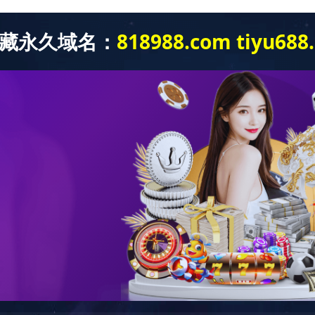
空app官方站官网-星空(中国)
销售的介绍
相关行业
产业孵化
>
种业服务
>
作物
>
水稻
GS
功能基因检测
述
组完成（Genomic Selection，代称GS）繁育可完成在校园营销推广